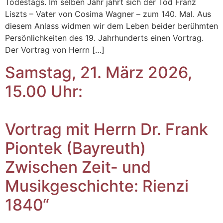
Todestags. Im selben Jahr jährt sich der Tod Franz
Liszts – Vater von Cosima Wagner – zum 140. Mal. Aus
diesem Anlass widmen wir dem Leben beider berühmten
Persönlichkeiten des 19. Jahrhunderts einen Vortrag.
Der Vortrag von Herrn […]
Samstag, 21. März 2026,
15.00 Uhr:
Vortrag mit Herrn Dr. Frank
Piontek (Bayreuth)
Zwischen Zeit- und
Musikgeschichte: Rienzi
1840“