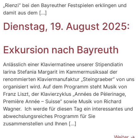
„Rienzi“ bei den Bayreuther Festspielen erklingen und
damit aus dem […]
Dienstag, 19. August 2025:
Exkursion nach Bayreuth
Anlässlich einer Klaviermatinee unserer Stipendiatin
Iarina Stefania Margarit im Kammermusiksaal der
renommierten Klaviermanufaktur „Steingraeber“ von uns
organisiert wird. Auf dem Programm steht Musik von
Franz Liszt, der Klavierzyklus „Années de Pèlerinage,
Première Année – Suisse“ sowie Musik von Richard
Wagner. Ich werde für diesen Tag ein interessantes und
abwechslungsreiches Programm für Sie
zusammenstellen und Ihnen […]
Weiter
→