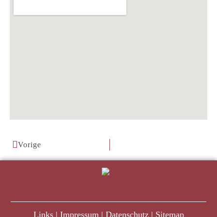
Vorige
Links
|
Impressum
|
Datenschutz
|
Sitemap