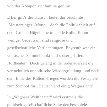
von der Komponistenfamilie geführt.
„Hier gilt’s der Kunst“, lautet das berühmte
‚Meistersinger‘-Motto – doch die Politik spielt auf
dem Grünen Hügel eine tragende Rolle. Kaum
weniger bedeutsam sind religiöse und
gesellschaftliche Verflechtungen. Bayreuth war ein
völkischer Sammelpunkt und später „Hitlers
Hoftheater“. Doch gelang in der Adenauerzeit die
vermeintlich unpolitische Wiedergründung, und nach
dem Ende des Kalten Krieges wurden die Festspiele
zum Symbol für „Deutschland einig Wagnerland“.
In „Wagners Welttheater“ wird erstmals die
politisch-gesellschaftliche Seite der Festspiele